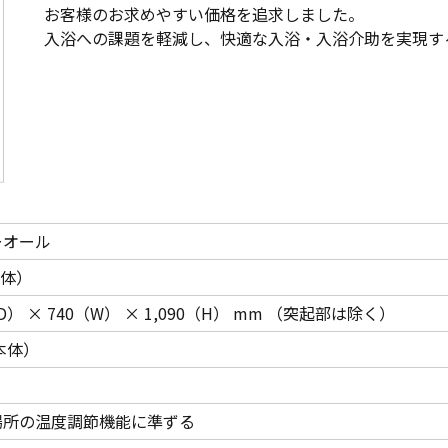
お客様のお求めやすい価格を追求しました。
入浴への課題を軽減し、快適な入浴・入浴介助を実現す
ーオール
本体）
（D） × 740（W） × 1,090（H） mm （突起部は除く）
（本体）
場所の温度調節機能に準ずる