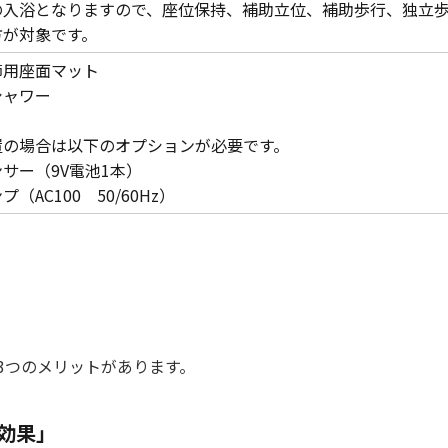
入浴となりますので、座位保持、補助立位、補助歩行、独立歩行が
方が対象です。
節用座面マット
シャワー
置の場合は以下のオプションが必要です。
サー（9V電池1本）
（AC100 50/60Hz）
3つのメリットがあります。
熱効果」