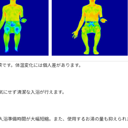
定結果です。体温変化には個人差があります。
気にせず清潔な入浴が行えます。
入浴準備時間が大幅短縮。また、使用するお湯の量も抑えられ