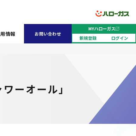
MYハローガス
採用情報
お問い合わせ
新規登録
ログイン
ャワーオール」